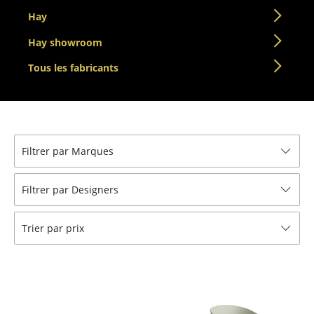
Hay
... voir toutes les tables
Hay showroom
Rangements
Tous les fabricants
Étagères & Armoires
Bibliothèques
Étagères murales
Filtrer par Marques
Buffets & Commodes
Filtrer par Designers
Meubles TV
Caissons roulants et Meubles d’appoint
Trier par prix
Meubles de bar
Garde-robes
Petits rangements