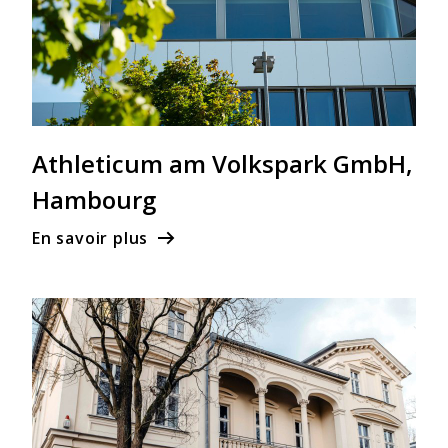
Athleticum am Volkspark GmbH,
Hambourg
En savoir plus