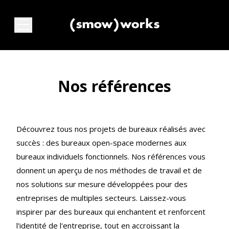
Nos références
Découvrez tous nos projets de bureaux réalisés avec
succès : des bureaux open-space modernes aux
bureaux individuels fonctionnels. Nos références vous
donnent un aperçu de nos méthodes de travail et de
nos solutions sur mesure développées pour des
entreprises de multiples secteurs. Laissez-vous
inspirer par des bureaux qui enchantent et renforcent
l'identité de l'entreprise, tout en accroissant la