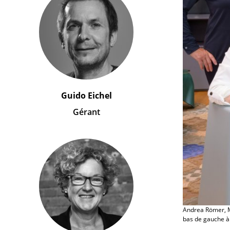
Guido Eichel
Gérant
Andrea Römer, Ma
bas de gauche à 