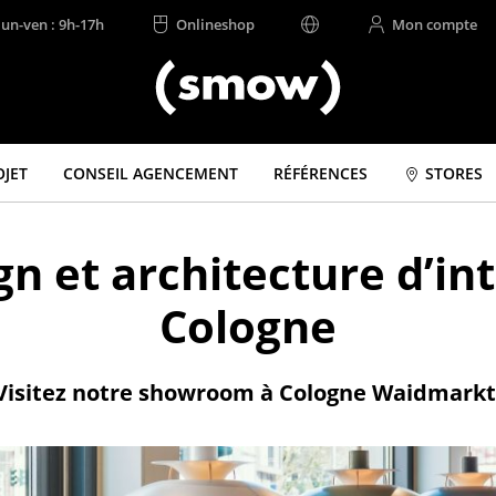
lun-ven : 9h-17h
Onlineshop
Mon compte
OJET
CONSEIL AGENCEMENT
RÉFÉRENCES
STORES
gn et architecture d’i
Cologne
Visitez notre showroom à Cologne Waidmarkt