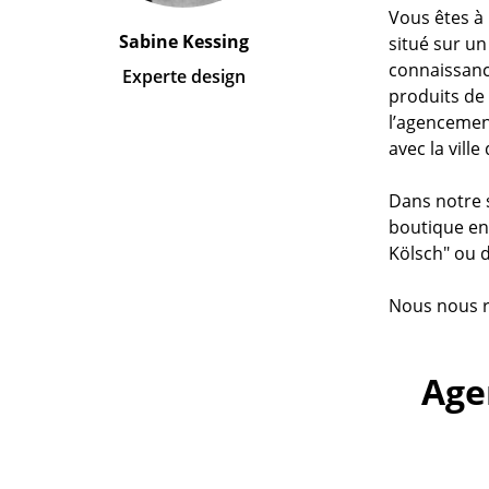
Vous êtes à
Sabine Kessing
situé sur un
connaissanc
Experte design
produits de
l’agencement
avec la vill
Dans notre 
boutique en 
Kölsch" ou 
Nous nous r
Age