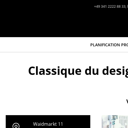
Accéder directement au contenu
+49 341 2222 88 33, 
PLANIFICATION PR
Classique du desi
Waidmarkt 11