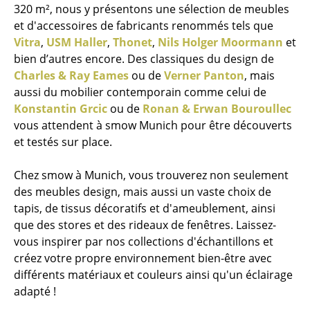
320 m², nous y présentons une sélection de meubles
et d'accessoires de fabricants renommés tels que
Vitra
,
USM Haller
,
Thonet
,
Nils Holger Moormann
et
bien d’autres encore. Des classiques du design de
Charles & Ray Eames
ou de
Verner Panton
, mais
aussi du mobilier contemporain comme celui de
Konstantin Grcic
ou de
Ronan & Erwan Bouroullec
vous attendent à smow Munich pour être découverts
et testés sur place.
Chez smow à Munich, vous trouverez non seulement
des meubles design, mais aussi un vaste choix de
tapis, de tissus décoratifs et d'ameublement, ainsi
que des stores et des rideaux de fenêtres. Laissez-
vous inspirer par nos collections d'échantillons et
créez votre propre environnement bien-être avec
différents matériaux et couleurs ainsi qu'un éclairage
adapté !