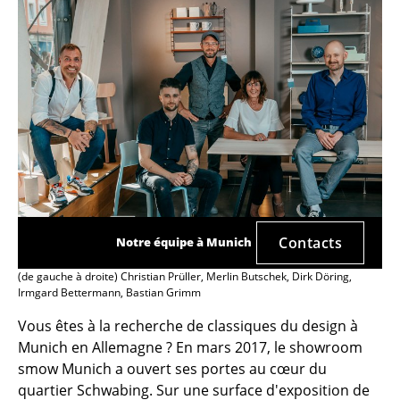
Contacts
Notre équipe à Munich
(de gauche à droite) Christian Prüller, Merlin Butschek, Dirk Döring,
Irmgard Bettermann, Bastian Grimm
Vous êtes à la recherche de classiques du design à
Munich en Allemagne ? En mars 2017, le showroom
smow Munich a ouvert ses portes au cœur du
quartier Schwabing. Sur une surface d'exposition de