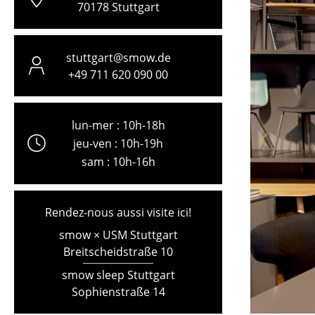
70178 Stuttgart
stuttgart@smow.de
+49 711 620 090 00
lun-mer : 10h-18h
jeu-ven : 10h-19h
sam : 10h-16h
Rendez-nous aussi visite ici!
smow × USM Stuttgart
Breitscheidstraße 10
smow sleep Stuttgart
Sophienstraße 14