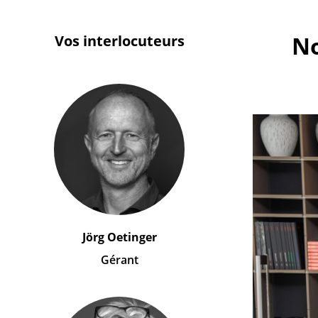
No
Vos interlocuteurs
Jörg Oetinger
Gérant