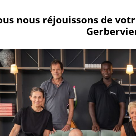
us nous réjouissons de votre
Gerbervie