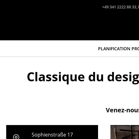
Accéder directement au contenu
+49 341 2222 88 33, 
PLANIFICATION PR
Classique du desi
Venez-nous
Sophienstraße 17