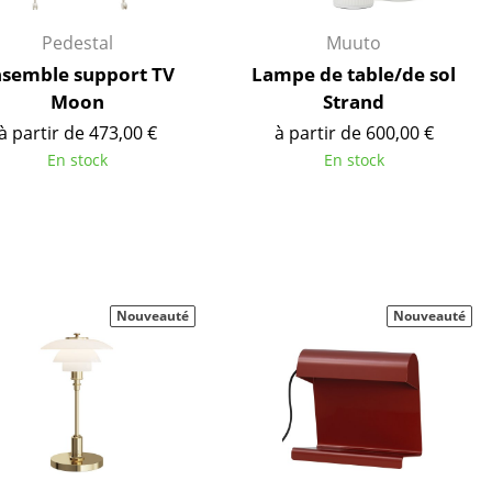
Pedestal
Muuto
ec
semble support TV
Lampe de table/de sol
Moon
Strand
à partir de 473,00 €
à partir de 600,00 €
En stock
En stock
design
Nouveauté
Nouveauté