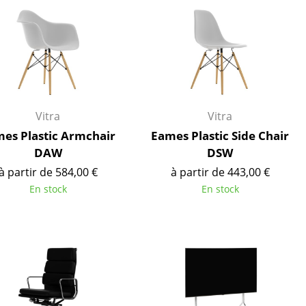
ires
Vitra
Vitra
es Plastic Armchair
Eames Plastic Side Chair
DAW
DSW
à partir de 584,00 €
à partir de 443,00 €
En stock
En stock