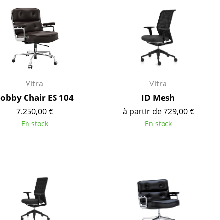
ires
Vitra
Vitra
obby Chair ES 104
ID Mesh
7.250,00 €
à partir de 729,00 €
En stock
En stock