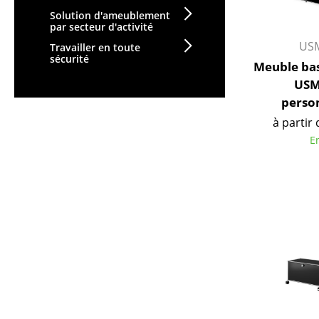
Solution d'ameublement
par secteur d'activité
USM
Travailler en toute
sécurité
Meuble ba
USM
perso
à partir 
E