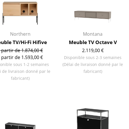
Northern
Montana
uble TV/Hi-Fi Hifive
Meuble TV Octave V
 partir de 1.874,00 €
2.119,00 €
 partir de 1.593,00 €
Disponible sous 2-3 semaines
onible sous 1-2 semaines
(Délai de livraison donné par le
i de livraison donné par le
fabricant)
fabricant)
Bureau
Poste de travail
Bureau de direction
Salles de réunion
Accueil & Réception