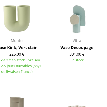
ires
Muuto
Vitra
ase Kink, Vert clair
Vase Découpage
226,00 €
331,00 €
 de 3 x en stock, livraison
En stock
 2-5 jours ouvrables (pays
de livraison France)