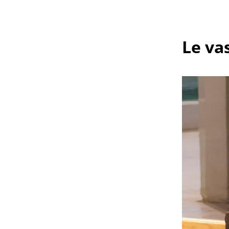
Le va