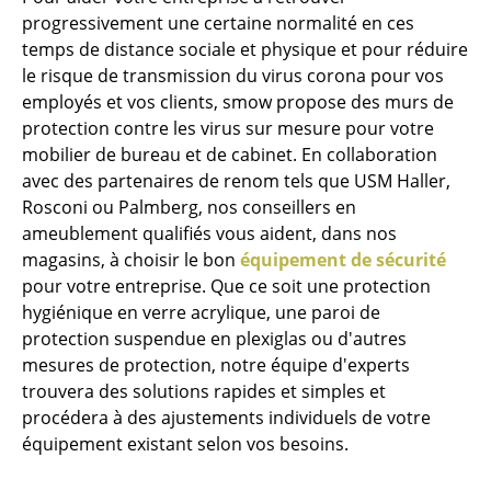
progressivement une certaine normalité en ces
Bancs & Chaises longues
temps de distance sociale et physique et pour réduire
le risque de transmission du virus corona pour vos
Poufs poires
employés et vos clients, smow propose des murs de
Chaises de jardin
protection contre les virus sur mesure pour votre
mobilier de bureau et de cabinet. En collaboration
Chaises enfants
avec des partenaires de renom tels que USM Haller,
Rosconi ou Palmberg, nos conseillers en
Chaises à bascule
ameublement qualifiés vous aident, dans nos
Chaises de bureau
magasins, à choisir le bon
équipement de sécurité
pour votre entreprise. Que ce soit une protection
Chaises de conférence
hygiénique en verre acrylique, une paroi de
protection suspendue en plexiglas ou d'autres
Fauteuils de direction
mesures de protection, notre équipe d'experts
Pièces détachées
trouvera des solutions rapides et simples et
procédera à des ajustements individuels de votre
... voir tous les sièges
équipement existant selon vos besoins.
Tables