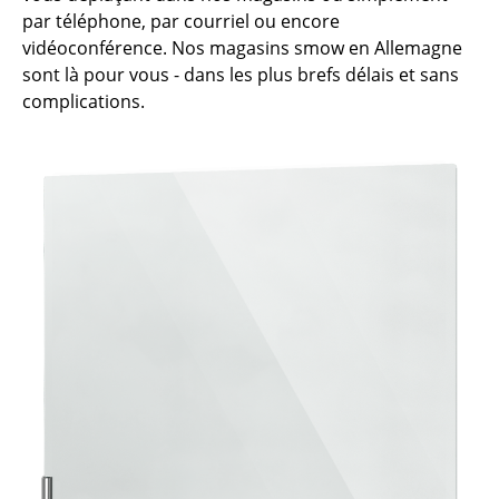
par téléphone, par courriel ou encore
Pièces détachées
vidéoconférence. Nos magasins smow en Allemagne
sont là pour vous - dans les plus brefs délais et sans
... voir tous les rangements
complications.
Luminaires
Suspensions & Plafonniers
Lampes de table
Lampes de bureau
Lampadaires et Liseuses
Lampes de sol
Appliques murales
Luminaires d’extérieur
Lampes sans fil