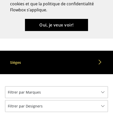
cookies et que la politique de confidentialité
Bancs & Chaises longues
Flowbox s’applique.
Poufs poires
Oui, je veux voir!
Chaises de jardin
Chaises enfants
Chaises à bascule
Chaises de bureau
Sièges
Chaises de conférence
Fauteuils de direction
Pièces détachées
Filtrer par Marques
... voir tous les sièges
Filtrer par Designers
Tables