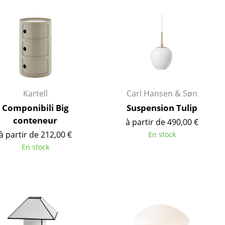
ec
Kartell
Carl Hansen & Søn
Componibili Big
Suspension Tulip
conteneur
design
à partir de 490,00 €
à partir de 212,00 €
En stock
En stock