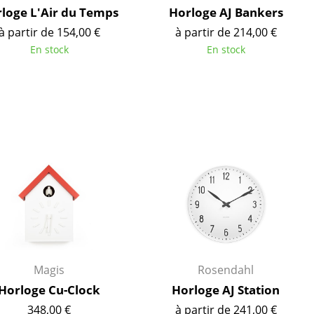
loge L'Air du Temps
Horloge AJ Bankers
à partir de 154,00 €
à partir de 214,00 €
ec
En stock
En stock
design
Magis
Rosendahl
Horloge Cu-Clock
Horloge AJ Station
348,00 €
à partir de 241,00 €