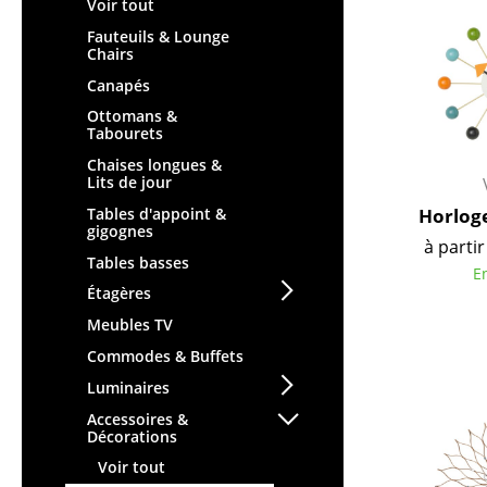
Tables enfants
Voir tout
Tabourets
Table de jardin
Fauteuils & Lounge
Bancs & Chaises longues
Chairs
Chariots & Dessertes
Poufs poires
Canapés
Pièces détachées
Chaises de jardin
Ottomans &
... voir toutes les tables
Tabourets
Chaises enfants
Chaises longues &
Chaises à bascule
Lits de jour
Chaises de bureau
Tables d'appoint &
Horloge
gigognes
Chaises de conférence
à partir
Tables basses
Fauteuils de direction
E
Pièces détachées
Étagères
... voir tous les sièges
Meubles TV
Commodes & Buffets
Accessoires
Luminaires
Horloges
Accessoires &
Décorations
Miroirs
Voir tout
Figurines & Miniatures