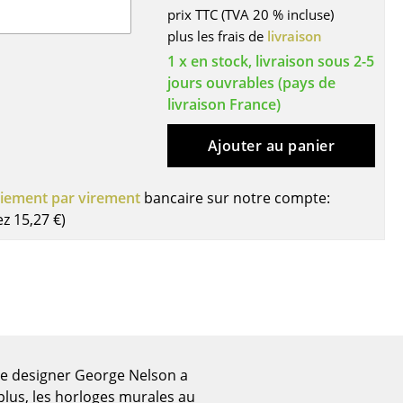
prix TTC (TVA 20 % incluse)
ires
plus les frais de
livraison
1 x en stock, livraison sous 2-5
jours ouvrables (pays de
livraison France)
Ajouter au panier
iement par virement
bancaire sur notre compte:
ez
15,27 €
)
e le designer George Nelson a
lus, les horloges murales au