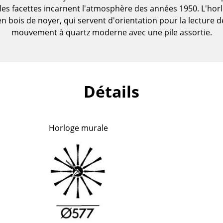
les facettes incarnent l'atmosphère des années 1950. L'horlo
n bois de noyer, qui servent d'orientation pour la lecture d
mouvement à quartz moderne avec une pile assortie.
Détails
Horloge murale
Maison
Salon et Salle de séjour
Cuisine & Salle à manger
Chambre à coucher
Chambre enfant