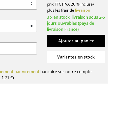
prix TTC (TVA 20 % incluse)
ires
plus les frais de
livraison
3 x en stock, livraison sous 2-5
jours ouvrables (pays de
livraison France)
Ajouter au panier
Variantes en stock
iement par virement
bancaire sur notre compte:
z
1,71 €
)