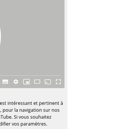
ec
design
est intéressant et pertinent à
, pour la navigation sur nos
ouTube. Si vous souhaitez
odifier vos paramètres.