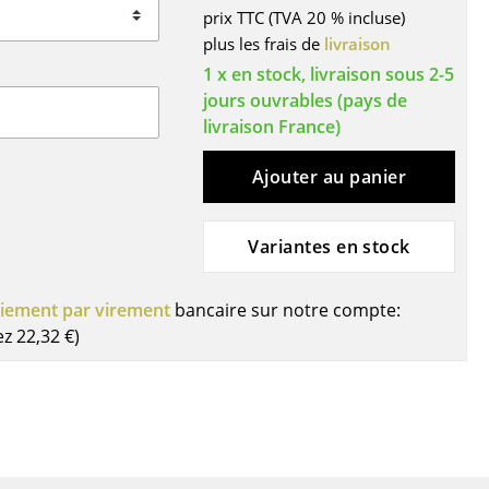
prix TTC (TVA 20 % incluse)
ires
plus les frais de
livraison
1 x en stock, livraison sous 2-5
jours ouvrables (pays de
livraison France)
Ajouter au panier
Variantes en stock
iement par virement
bancaire sur notre compte:
ez
22,32 €
)