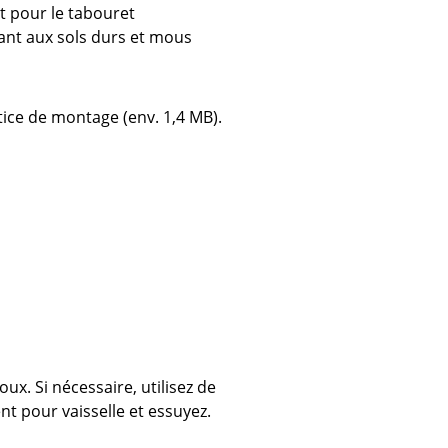
 pour le tabouret
ant aux sols durs et mous
ec
otice de montage (env. 1,4 MB).
design
ux. Si nécessaire, utilisez de
nt pour vaisselle et essuyez.