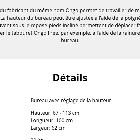
du fabricant du même nom Ongo permet de travailler de ma
La hauteur du bureau peut être ajustée à l’aide de la poign
ouvent sous le repose-pieds incliné permettent de déplacer f
er le tabouret Ongo Free, par exemple, à l’aide de la rainur
bureau.
Détails
Maison
Bureau avec réglage de la hauteur
Salon et Salle de séjour
Hauteur: 67 - 113 cm
Cuisine & Salle à manger
Longueur: 100 cm
Chambre à coucher
Largeur: 62 cm
Chambre enfant