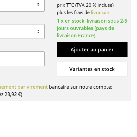
prix TTC (TVA 20 % incluse)
ires
plus les frais de
livraison
1 x en stock, livraison sous 2-5
jours ouvrables (pays de
livraison France)
Ajouter au panier
Variantes en stock
iement par virement
bancaire sur notre compte:
ez
28,92 €
)