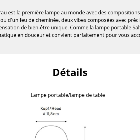
rau est la première lampe au monde avec des compositio
gie ou d'un feu de cheminée, deux vibes composées avec pr
sensation de bien-être unique. Comme la lampe portable Salt
matique en douceur et convient parfaitement pour vous ac
Détails
Maison
Lampe portable/lampe de table
Salon et Salle de séjour
Cuisine & Salle à manger
Chambre à coucher
Chambre enfant