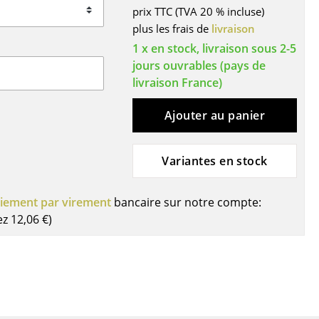
prix TTC (TVA 20 % incluse)
ires
plus les frais de
livraison
1 x en stock, livraison sous 2-5
jours ouvrables (pays de
livraison France)
Ajouter au panier
Variantes en stock
iement par virement
bancaire sur notre compte:
ez
12,06 €
)