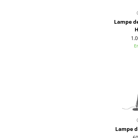
Lampe de
1.0
E
Lampe d
60