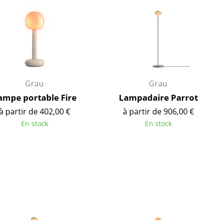
ires
Grau
Grau
ampe portable Fire
Lampadaire Parrot
à partir de 402,00 €
à partir de 906,00 €
En stock
En stock