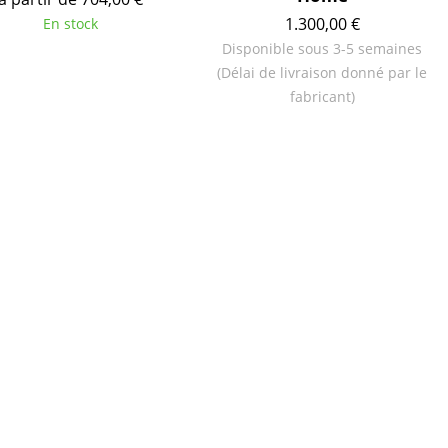
1.300,00 €
En stock
Disponible sous 3-5 semaines
ec
(Délai de livraison donné par le
fabricant)
design