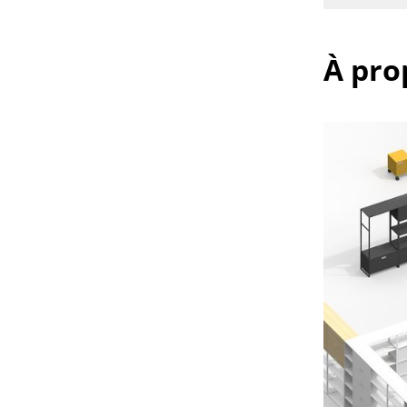
À pro