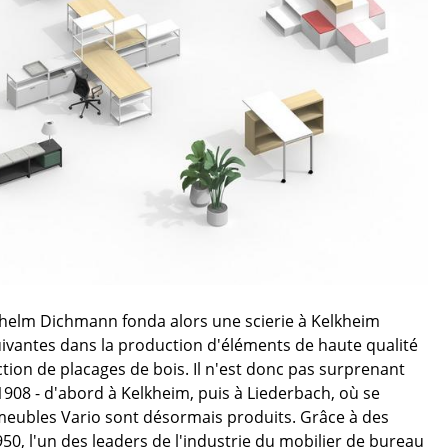
ec
design
lhelm Dichmann fonda alors une scierie à Kelkheim
uivantes dans la production d'éléments de haute qualité
ction de placages de bois. Il n'est donc pas surprenant
1908 - d'abord à Kelkheim, puis à Liederbach, où se
 meubles Vario sont désormais produits. Grâce à des
50, l'un des leaders de l'industrie du mobilier de bureau