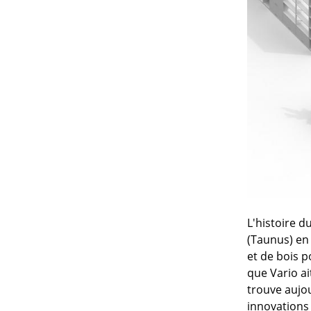
L'histoire 
(Taunus) en
et de bois p
que Vario a
trouve aujo
innovations 