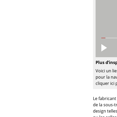
Plus d’ins
Voici un l
pour la nav
cliquer ic
Le fabricant
de la sous-t
design telle