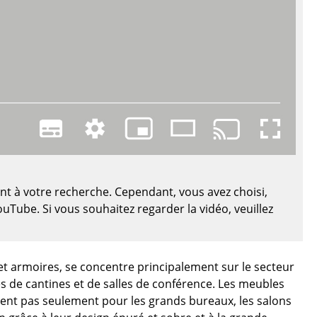
Cantines & Espaces communs
Solutions par branche
Travailler en sécurité
L’original
ent à votre recherche. Cependant, vous avez choisi,
ouTube. Si vous souhaitez regarder la vidéo, veuillez
s et armoires, se concentre principalement sur le secteur
ges de cantines et de salles de conférence. Les meubles
e
nnent pas seulement pour les grands bureaux, les salons