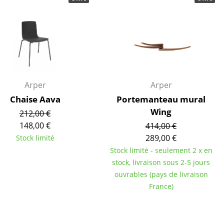
ires
Arper
Arper
Chaise Aava
Portemanteau mural
Wing
212,00 €
148,00 €
414,00 €
289,00 €
Stock limité
Stock limité - seulement 2 x en
stock, livraison sous 2-5 jours
ouvrables (pays de livraison
France)