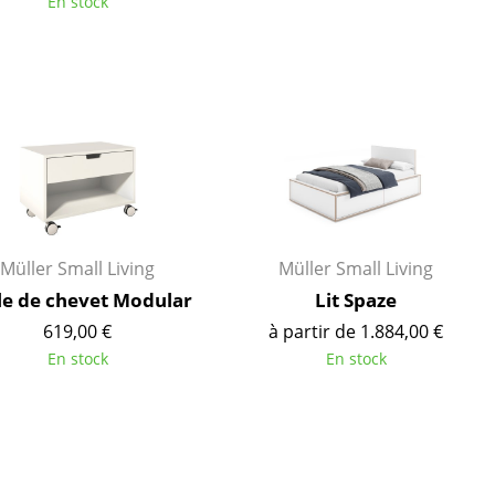
En stock
ec
design
Müller Small Living
Müller Small Living
le de chevet Modular
Lit Spaze
619,00 €
à partir de 1.884,00 €
En stock
En stock