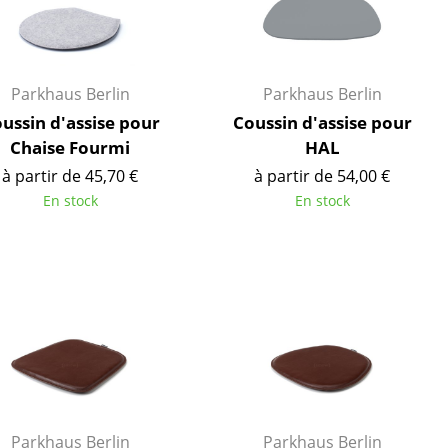
Parkhaus Berlin
Parkhaus Berlin
ussin d'assise pour
Coussin d'assise pour
Chaise Fourmi
HAL
à partir de 45,70 €
à partir de 54,00 €
En stock
En stock
Bureau
Poste de travail
Bureau de direction
Salles de réunion
Accueil & Réception
Parkhaus Berlin
Parkhaus Berlin