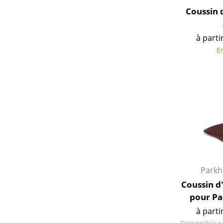
Coussin 
à parti
E
Parkh
Coussin d'
pour Pa
à parti