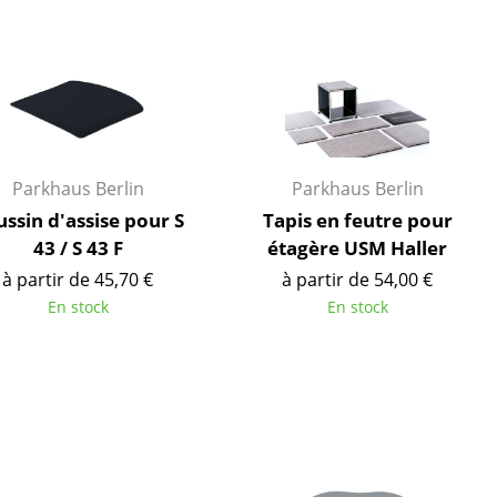
ires
Parkhaus Berlin
Parkhaus Berlin
ssin d'assise pour S
Tapis en feutre pour
43 / S 43 F
étagère USM Haller
à partir de 45,70 €
à partir de 54,00 €
En stock
En stock