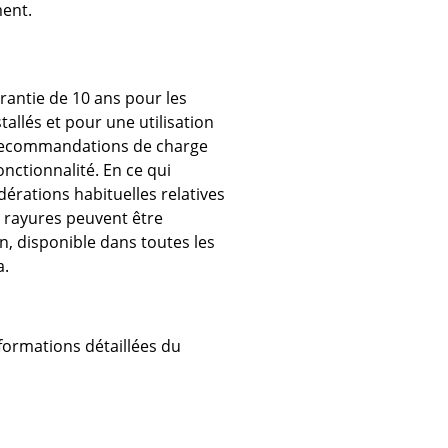
ment.
ec
rantie de 10 ans pour les
llés et pour une utilisation
 recommandations de charge
onctionnalité. En ce qui
dérations habituelles relatives
es rayures peuvent être
design
n, disponible dans toutes les
a.
informations détaillées du