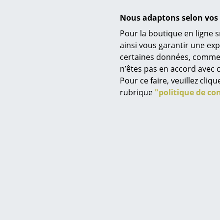
Nous adaptons selon vos 
Pour la boutique en ligne s
Fonctions & Propriétés
Service
ainsi vous garantir une ex
certaines données, comme, p
Contact
n’êtes pas en accord avec c
Paiement
Pour ce faire, veuillez cli
Livraison
rubrique
"politique de con
FAQ
Retours & échanges
Vos avantages en un cl
CGV
Protection des donné
Saisir un critère