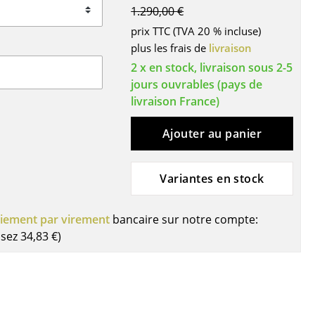
1.290,00 €
ires
prix TTC (TVA 20 % incluse)
plus les frais de
livraison
2 x en stock, livraison sous 2-5
jours ouvrables (pays de
livraison France)
Ajouter au panier
Variantes en stock
iement par virement
bancaire sur notre compte:
isez
34,83 €
)